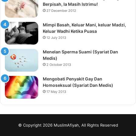
Berpisah, Ia Masih Istrimu!
27 December 2012
Mimpi Basah, Keluar Mani, keluar Madzi,
Keluar Wadhi Ketika Puasa
12 July 2013
Menelan Sperma Suami (Syariat Dan
Medis)
2 October 2013
Mengobati Penyakit Gay Dan
Homoseksual (Syariat Dan Medis)
17 May 2013
© Copyright 2026 MuslimAfiyah, All Rights Reserved