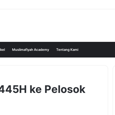
ikel
Muslimafiyah Academy
Tentang Kami
1445H ke Pelosok