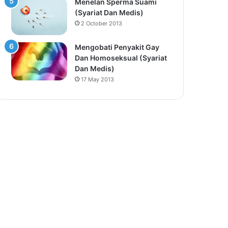
Menelan Sperma Suami
(Syariat Dan Medis)
2 October 2013
Mengobati Penyakit Gay
Dan Homoseksual (Syariat
Dan Medis)
17 May 2013