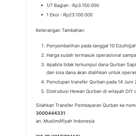
1/7 Bagian : Rp3.150.000
1 Ekor : Rp23.100.000
Keterangan Tambahan:
Penyembelihan pada tanggal 10 Dzulhijja
Harga sudah termasuk operasional sampai
Apabila tidak terkumpul dana Qurban Sap
dan sisa dana akan dialihkan untuk opera
Penutupan transfer Qurban pada 14 Juni
Distrubusi Hewan Qurban di wilayah DIY 
Silahkan Transfer Pembayaran Qurban ke nomo
3000444331
an. MuslimAfiyah Indonesia