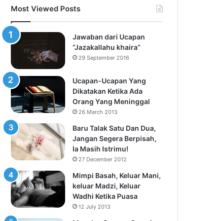
Most Viewed Posts
Jawaban dari Ucapan
“Jazakallahu khaira”
29 September 2016
Ucapan-Ucapan Yang
Dikatakan Ketika Ada
Orang Yang Meninggal
26 March 2013
Baru Talak Satu Dan Dua,
Jangan Segera Berpisah,
Ia Masih Istrimu!
27 December 2012
Mimpi Basah, Keluar Mani,
keluar Madzi, Keluar
Wadhi Ketika Puasa
12 July 2013