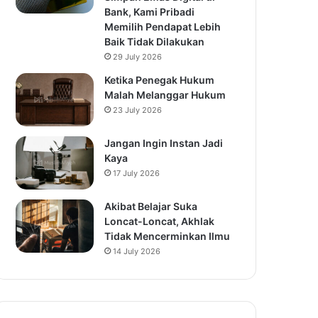
Bank, Kami Pribadi
Memilih Pendapat Lebih
Baik Tidak Dilakukan
29 July 2026
Ketika Penegak Hukum
Malah Melanggar Hukum
23 July 2026
Jangan Ingin Instan Jadi
Kaya
17 July 2026
Akibat Belajar Suka
Loncat-Loncat, Akhlak
Tidak Mencerminkan Ilmu
14 July 2026