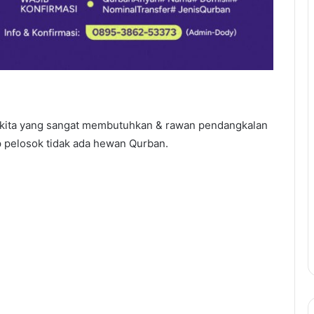
 kita yang sangat membutuhkan & rawan pendangkalan
 pelosok tidak ada hewan Qurban.