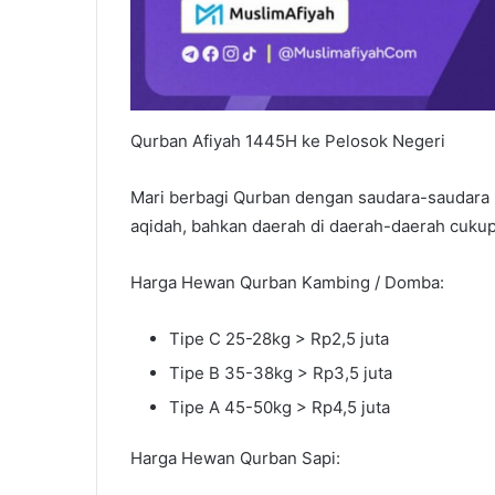
Qurban Afiyah 1445H ke Pelosok Negeri
Mari berbagi Qurban dengan saudara-saudara
aqidah, bahkan daerah di daerah-daerah cukup
Harga Hewan Qurban Kambing / Domba:
Tipe C 25-28kg > Rp2,5 juta
Tipe B 35-38kg > Rp3,5 juta
Tipe A 45-50kg > Rp4,5 juta
Harga Hewan Qurban Sapi: