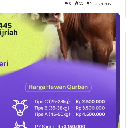
0
55
1 minute read