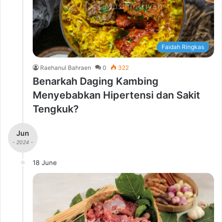
Faidah Ringkas
Raehanul Bahraen
0
322
Benarkah Daging Kambing
Menyebabkan Hipertensi dan Sakit
Tengkuk?
Jun
- 2024 -
18 June