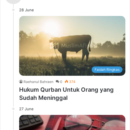
28 June
Faidah Ringkas
Raehanul Bahraen
0
374
Hukum Qurban Untuk Orang yang
Sudah Meninggal
27 June