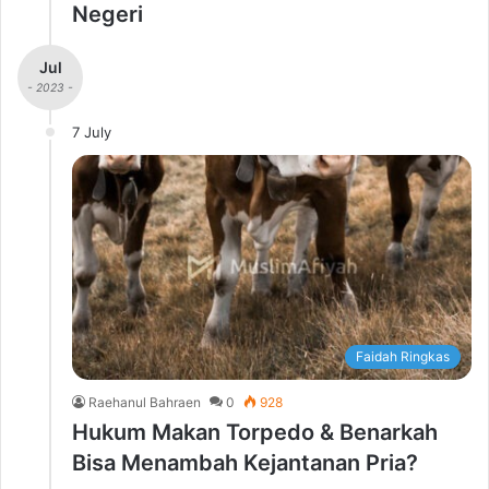
Negeri
Jul
- 2023 -
7 July
Faidah Ringkas
Raehanul Bahraen
0
928
Hukum Makan Torpedo & Benarkah
Bisa Menambah Kejantanan Pria?