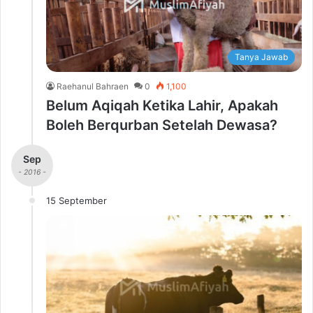
Tanya Jawab
Raehanul Bahraen
0
1,100
Belum Aqiqah Ketika Lahir, Apakah
Boleh Berqurban Setelah Dewasa?
Sep
- 2016 -
15 September