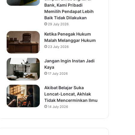
Bank, Kami Pribadi
Memilih Pendapat Lebih
Baik Tidak Dilakukan
29 July 2026
Ketika Penegak Hukum
Malah Melanggar Hukum
23 July 2026
Jangan Ingin Instan Jadi
Kaya
17 July 2026
Akibat Belajar Suka
Loncat-Loncat, Akhlak
Tidak Mencerminkan Ilmu
14 July 2026