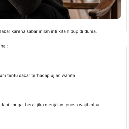
ar karena sabar inilah inti kita hidup di dunia.
hal:
elum tentu sabar terhadap ujian wanita
tapi sangat berat jika menjalani puasa wajib atau