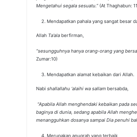
Mengetahui segala sesuatu.”
(At Thaghabun: 11
Mendapatkan pahala yang sangat besar da
Allah
Ta’ala
berfirman,
“sesungguhnya hanya orang-orang yang bersaba
Zumar:10)
Mendapatkan alamat kebaikan dari Allah.
Nabi
shallallahu ‘alaihi wa sallam
bersabda,
“Apabila Allah menghendaki kebaikan pada 
baginya di dunia, sedang apabila Allah meng
menangguhkan dosanya sampai Dia penuhi balas
Merupakan anugrah yang terbaik