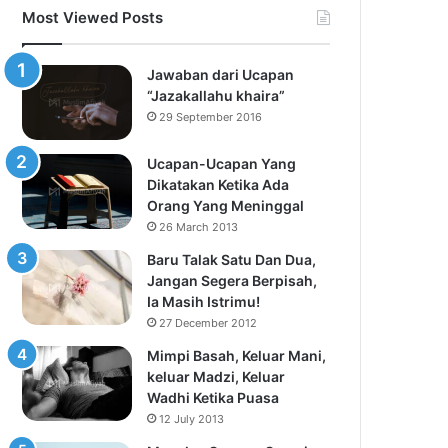
Most Viewed Posts
Jawaban dari Ucapan
“Jazakallahu khaira”
29 September 2016
Ucapan-Ucapan Yang
Dikatakan Ketika Ada
Orang Yang Meninggal
26 March 2013
Baru Talak Satu Dan Dua,
Jangan Segera Berpisah,
Ia Masih Istrimu!
27 December 2012
Mimpi Basah, Keluar Mani,
keluar Madzi, Keluar
Wadhi Ketika Puasa
12 July 2013