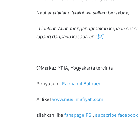
Nabi
shallallahu ‘alaihi wa sallam
bersabda,
“Tidaklah Allah menganugrahkan kepada seseo
lapang daripada kesabaran.”
[2]
@Markaz YPIA, Yogyakarta tercinta
Penyusun:
Raehanul Bahraen
Artikel
www.muslimafiyah.com
silahkan like
fanspage FB
,
subscribe facebook