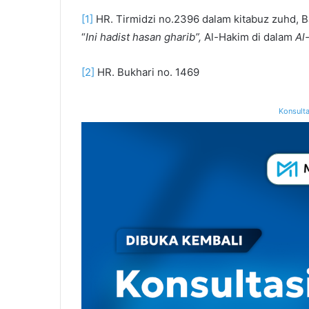
[1]
HR. Tirmidzi no.2396 dalam kitabuz zuhd, 
“
Ini hadist hasan gharib”,
Al-Hakim di dalam
Al
[2]
HR. Bukhari no. 1469
Konsulta