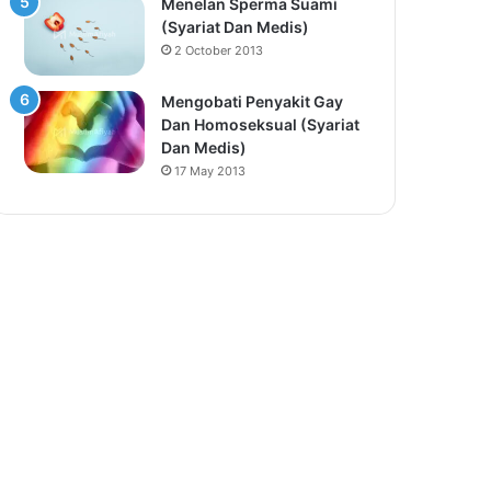
Menelan Sperma Suami
(Syariat Dan Medis)
2 October 2013
Mengobati Penyakit Gay
Dan Homoseksual (Syariat
Dan Medis)
17 May 2013