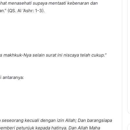
hat menasehati supaya mentaati kebenaran dan
an
.” (QS. Al ‘Ashr: 1-3).
s makhkuk-Nya selain surat ini niscaya telah cukup.”
i antaranya:
seseorang kecuali dengan izin Allah; Dan barangsiapa
memberi petunjuk kepada hatinya. Dan Allah Maha