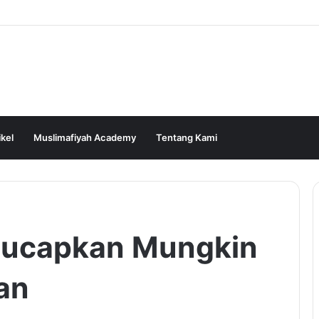
ikel
Muslimafiyah Academy
Tentang Kami
iucapkan Mungkin
an