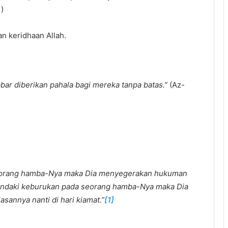
)
n keridhaan Allah.
r diberikan pahala bagi mereka tanpa batas.”
(Az-
seorang hamba-Nya maka Dia menyegerakan hukuman
hendaki keburukan pada seorang hamba-Nya maka Dia
annya nanti di hari kiamat.”
[1]