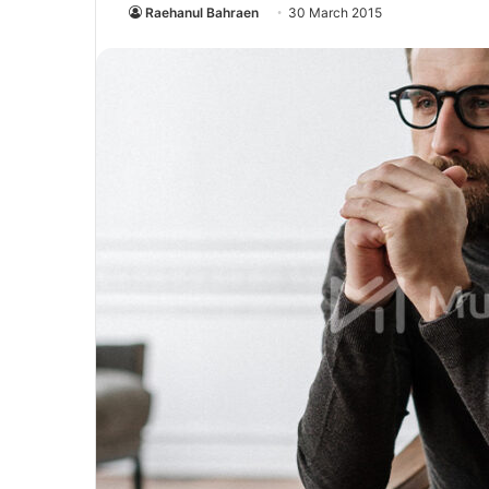
Raehanul Bahraen
30 March 2015