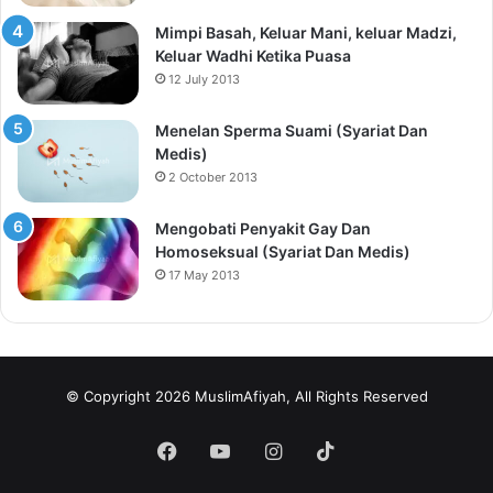
Mimpi Basah, Keluar Mani, keluar Madzi,
Keluar Wadhi Ketika Puasa
12 July 2013
Menelan Sperma Suami (Syariat Dan
Medis)
2 October 2013
Mengobati Penyakit Gay Dan
Homoseksual (Syariat Dan Medis)
17 May 2013
© Copyright 2026 MuslimAfiyah, All Rights Reserved
Facebook
YouTube
Instagram
TikTok