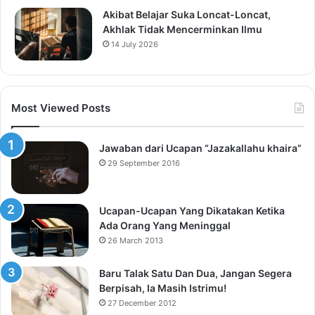
Akibat Belajar Suka Loncat-Loncat,
Akhlak Tidak Mencerminkan Ilmu
14 July 2026
Most Viewed Posts
Jawaban dari Ucapan “Jazakallahu khaira”
29 September 2016
Ucapan-Ucapan Yang Dikatakan Ketika
Ada Orang Yang Meninggal
26 March 2013
Baru Talak Satu Dan Dua, Jangan Segera
Berpisah, Ia Masih Istrimu!
27 December 2012