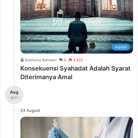
Aqidah
Raehanul Bahraen
6
4,822
Konsekuensi Syahadat Adalah Syarat
Diterimanya Amal
Aug
- 2017 -
24 August