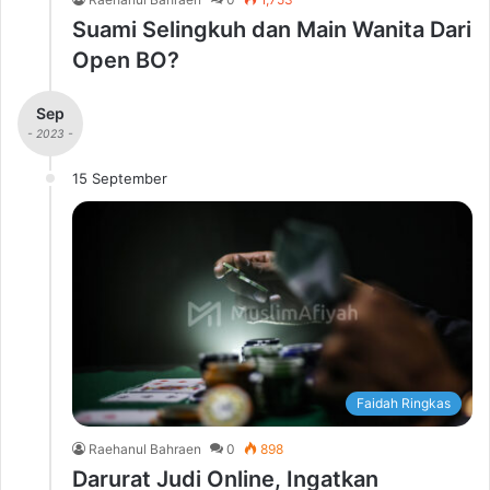
Suami Selingkuh dan Main Wanita Dari
Open BO?
Sep
- 2023 -
15 September
Faidah Ringkas
Raehanul Bahraen
0
898
Darurat Judi Online, Ingatkan