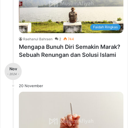
Faidah Ringkas
Raehanul Bahraen
2
744
Mengapa Bunuh Diri Semakin Marak?
Sebuah Renungan dan Solusi Islami
Nov
- 2024 -
20 November