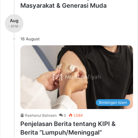
Masyarakat & Generasi Muda
Aug
- 2018 -
16 August
Bimbingan Islam
Raehanul Bahraen
0
1,084
Penjelasan Berita tentang KIPI &
Berita “Lumpuh/Meninggal”