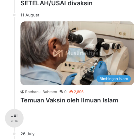
SETELAH/USAI divaksin
11 August
Bimbingan Islam
Raehanul Bahraen
0
2,896
Temuan Vaksin oleh Ilmuan Islam
Jul
- 2018 -
26 July