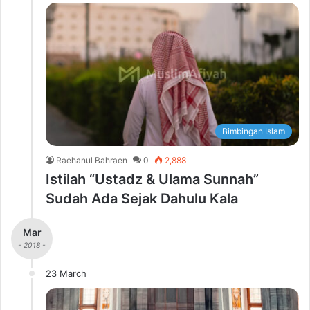
Bimbingan Islam
Raehanul Bahraen
0
2,888
Istilah “Ustadz & Ulama Sunnah”
Sudah Ada Sejak Dahulu Kala
Mar
- 2018 -
23 March