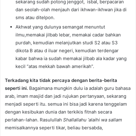
sekarang sudah potong jenggot, isbal, berpacaran
dan seolah-olah menjauh dari ikhwan-ikhwan jika di
sms atau ditelpon.
Akhwat yang dulunya semangat menuntut
ilmu,memakai jilbab lebar, memakai cadar bahkan
purdah, kemudian melanjutkan studi S2 atau S3
dikota B atau d iluar negeri, kemudian terdengar
kabar bahwa ia sudah memakai jilbab ala kadar yang
kecil “atas mekkah bawah amerikah”.
Terkadang kita tidak percaya dengan berita-berita
seperti ini.
Bagaimana mungkin dulu ia adalah guru bahasa
arab, imam masjid dan jadi rujukan pertanyaan, sekarang
menjadi seperti itu. semua ini bisa jadi karena tenggelam
dengan kesibukan dunia dan terkikis fitnah secara
perlahan-lahan. Rasulullah
Shallallahu ‘alaihi wa sallam
memisalkannya seperti tikar, beliau bersabda,