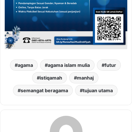
agama
agama islam mulia
futur
istiqamah
manhaj
semangat beragama
tujuan utama