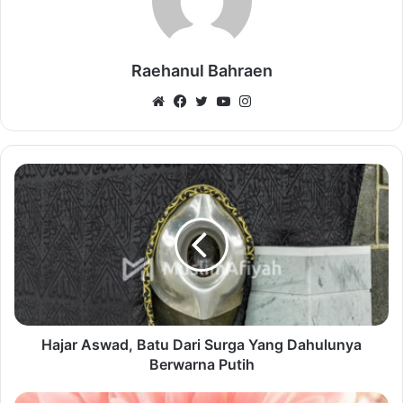
Raehanul Bahraen
Website
Facebook
Twitter
YouTube
Instagram
Hajar Aswad, Batu Dari Surga Yang Dahulunya
Berwarna Putih