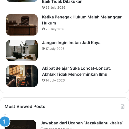
Baik Tidak Dilakukan
29 July 2026
Ketika Penegak Hukum Malah Melanggar
Hukum
23 July 2026
Jangan Ingin Instan Jadi Kaya
17 July 2026
Akibat Belajar Suka Loncat-Loncat,
Akhlak Tidak Mencerminkan Ilmu
14 July 2026
Most Viewed Posts
Jawaban dari Ucapan “Jazakallahu khaira”
29 September 2016