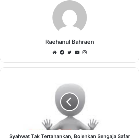
Raehanul Bahraen
Website
Facebook
Twitter
YouTube
Instagram
Syahwat Tak Tertahankan, Bolehkan Sengaja Safar