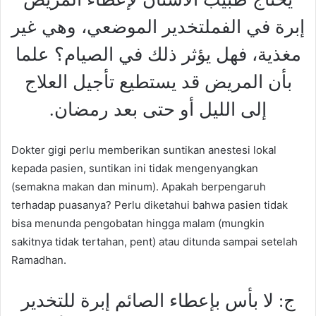
إبرة في الفملتخدير الموضعي، وهي غير
مغذية، فهل يؤثر ذلك في الصيام؟ علما
بأن المريض قد يستطيع تأجيل العلاج
إلى الليل أو حتى بعد رمضان.
Dokter gigi perlu memberikan suntikan anestesi lokal
kepada pasien, suntikan ini tidak mengenyangkan
(semakna makan dan minum). Apakah berpengaruh
terhadap puasanya? Perlu diketahui bahwa pasien tidak
bisa menunda pengobatan hingga malam (mungkin
sakitnya tidak tertahan, pent) atau ditunda sampai setelah
Ramadhan.
ج: لا بأس بإعطاء الصائم إبرة للتخدير