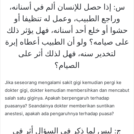
س: إذا حصل للإنسان ألم في أسنانه،
وراجع الطبيب، وعمل له تنظيفا أو
حشوا أو خلع أحد أسنانه، فهل يؤثر ذلك
على صيامه؟ ولو أن الطبيب أعطاه إبرة
لتخدير سنه، فهل لذلك أثر على
الصيام؟
Jika seseorang mengalami sakit gigi kemudian pergi ke
dokter gigi, dokter kemudian membersihkan dan mencabut
salah satu giginya. Apakah berpengaruh terhadap
puasanya? Seandainya dokter memberikan suntikan
anestesi, apakah ada pengaruhnya terhadap puasa?
ج: ليس لما ذكر في السؤال أثر في