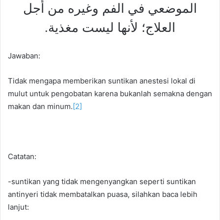
الموضعي في الفم وغيره من أجل
العلاج؛ لأنها ليست مغذية.
Jawaban:
Tidak mengapa memberikan suntikan anestesi lokal di
mulut untuk pengobatan karena bukanlah semakna dengan
makan dan minum.
[2]
Catatan:
-suntikan yang tidak mengenyangkan seperti suntikan
antinyeri tidak membatalkan puasa, silahkan baca lebih
lanjut: