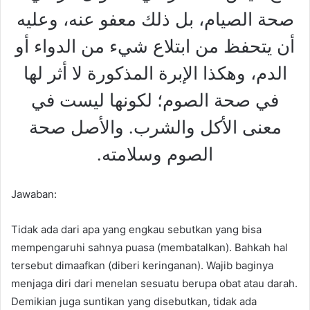
صحة الصيام، بل ذلك معفو عنه، وعليه
أن يتحفظ من ابتلاع شيء من الدواء أو
الدم، وهكذا الإبرة المذكورة لا أثر لها
في صحة الصوم؛ لكونها ليست في
معنى الأكل والشرب. والأصل صحة
الصوم وسلامته.
Jawaban:
Tidak ada dari apa yang engkau sebutkan yang bisa
mempengaruhi sahnya puasa (membatalkan). Bahkah hal
tersebut dimaafkan (diberi keringanan). Wajib baginya
menjaga diri dari menelan sesuatu berupa obat atau darah.
Demikian juga suntikan yang disebutkan, tidak ada