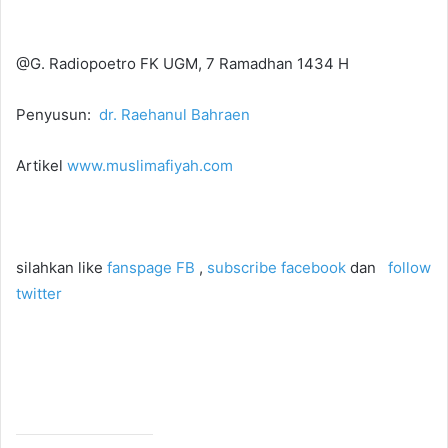
@G. Radiopoetro FK UGM, 7 Ramadhan 1434 H
Penyusun:
dr. Raehanul Bahraen
Artikel
www.muslimafiyah.com
silahkan like
fanspage FB
,
subscribe facebook
dan
follow
twitter