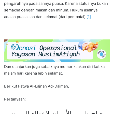
pengaruhnya pada sahnya puasa. Karena statusnya bukan
semakna dengan makan dan minum. Hukum asalnya
adalah puasa sah dan selamat (dari pembatal).
[1]
Dan dianjurkan juga sebaiknya memeriksakan diri ketika
malam hari karena lebih selamat.
Berikut Fatwa Al-Lajnah Ad-Daimah,
Pertanyaan:
يحتاج طبيب الأسنان لإعطاء المريض