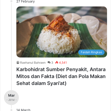
27 February
Faidah Ringkas
Raehanul Bahraen
3
4,541
Karbohidrat Sumber Penyakit, Antara
Mitos dan Fakta (Diet dan Pola Makan
Sehat dalam Syari’at)
Mar
- 2014 -
14 March