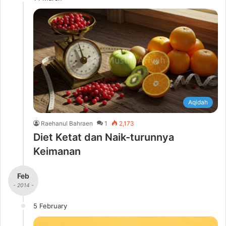
Aqidah
Raehanul Bahraen
1
2,173
Diet Ketat dan Naik-turunnya
Keimanan
Feb
- 2014 -
5 February