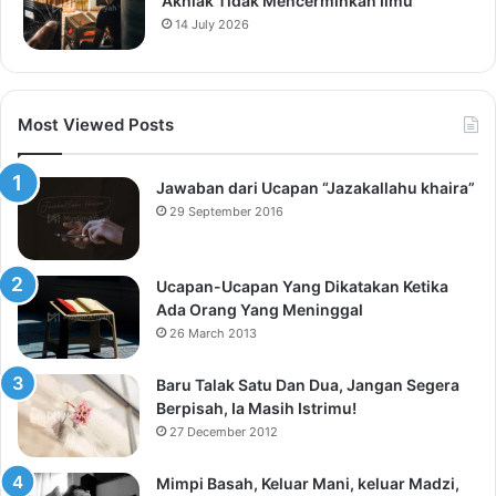
Akhlak Tidak Mencerminkan Ilmu
14 July 2026
Most Viewed Posts
Jawaban dari Ucapan “Jazakallahu khaira”
29 September 2016
Ucapan-Ucapan Yang Dikatakan Ketika
Ada Orang Yang Meninggal
26 March 2013
Baru Talak Satu Dan Dua, Jangan Segera
Berpisah, Ia Masih Istrimu!
27 December 2012
Mimpi Basah, Keluar Mani, keluar Madzi,