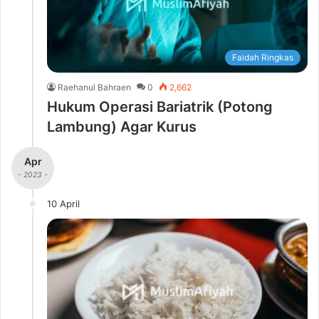
Faidah Ringkas
Raehanul Bahraen
0
2,662
Hukum Operasi Bariatrik (Potong
Lambung) Agar Kurus
Apr
- 2023 -
10 April