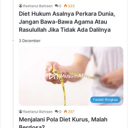
Raehanul Bahraen
0
323
Diet Hukum Asalnya Perkara Dunia,
Jangan Bawa-Bawa Agama Atau
Rasulullah Jika Tidak Ada Dalilnya
3 December
Faidah Ringkas
Raehanul Bahraen
0
357
Menjalani Pola Diet Kurus, Malah
Berdosa?