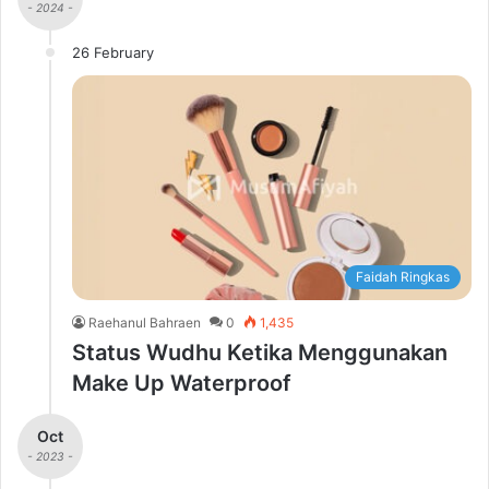
- 2024 -
26 February
Faidah Ringkas
Raehanul Bahraen
0
1,435
Status Wudhu Ketika Menggunakan
Make Up Waterproof
Oct
- 2023 -