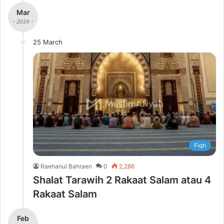
Mar
- 2024 -
25 March
Fiqh
Raehanul Bahraen
0
2,266
Shalat Tarawih 2 Rakaat Salam atau 4
Rakaat Salam
Feb