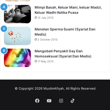
Mimpi Basah, Keluar Mani, keluar Madzi,
Keluar Wadhi Ketika Puasa
12 July 2013
Menelan Sperma Suami (Syariat Dan
Medis)
2 October 2013
Mengobati Penyakit Gay Dan
Homoseksual (Syariat Dan Medis)
17 May 2013
© Copyright 2026 MuslimAfiyah, All Rights Reserved
Facebook
YouTube
Instagram
TikTok