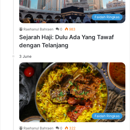
Faidah Ringkas
Raehanul Bahraen
0
983
Sejarah Haji: Dulu Ada Yang Tawaf
dengan Telanjang
3 June
Faidah Ringkas
Raehanul Bahraen
0
322