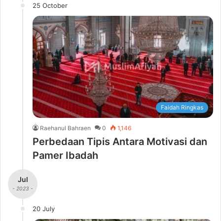
25 October
Faidah Ringkas
Raehanul Bahraen
0
1,146
Perbedaan Tipis Antara Motivasi dan
Pamer Ibadah
Jul
- 2023 -
20 July