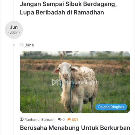
Jangan Sampai Sibuk Berdagang,
Lupa Beribadah di Ramadhan
Jun
- 2024 -
11 June
Faidah Ringkas
Raehanul Bahraen
0
501
Berusaha Menabung Untuk Berkurban