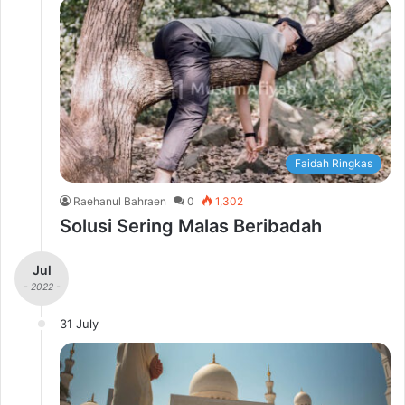
Faidah Ringkas
Raehanul Bahraen
0
1,302
Solusi Sering Malas Beribadah
Jul
- 2022 -
31 July