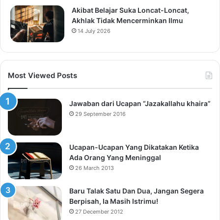
Akibat Belajar Suka Loncat-Loncat,
Akhlak Tidak Mencerminkan Ilmu
14 July 2026
Most Viewed Posts
Jawaban dari Ucapan “Jazakallahu khaira”
29 September 2016
Ucapan-Ucapan Yang Dikatakan Ketika
Ada Orang Yang Meninggal
26 March 2013
Baru Talak Satu Dan Dua, Jangan Segera
Berpisah, Ia Masih Istrimu!
27 December 2012