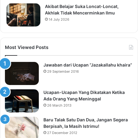
Akibat Belajar Suka Loncat-Loncat,
Akhlak Tidak Mencerminkan Ilmu
14 July 2026
Most Viewed Posts
Jawaban dari Ucapan “Jazakallahu khaira”
29 September 2016
Ucapan-Ucapan Yang Dikatakan Ketika
Ada Orang Yang Meninggal
26 March 2013
Baru Talak Satu Dan Dua, Jangan Segera
Berpisah, Ia Masih Istrimu!
27 December 2012