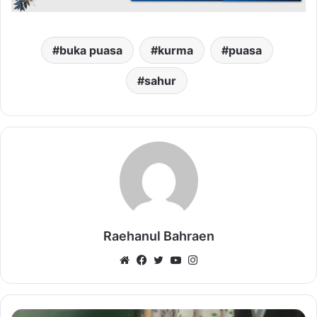
buka puasa
kurma
puasa
sahur
Raehanul Bahraen
Website
Facebook
Twitter
YouTube
Instagram