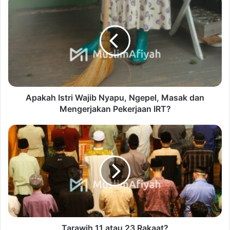
Apakah Istri Wajib Nyapu, Ngepel, Masak dan
Mengerjakan Pekerjaan IRT?
Tarawih 11 atau 23 Rakaat?