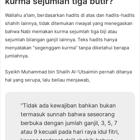
kurma sejumlah tiga butir?
Wallahu a’lam, berdasarkan hadits di atas dan hadits-hadits
shahih lainnya, tidak ditemukan riwayat yang menegaskan
bahwa Nabi memakan kurma sejumlah tiga biji atau
sejumlah bilangan ganjil lainnya. Teks hadits hanya
menyatakan “segenggam kurma” tanpa diketahui berapa
jumlahnya.
Syeikh Muhammad bin Shalih Al-‘Utsaimin pernah ditanya
hal yang serupa, lalu beliau menjawab,
“Tidak ada kewajiban bahkan bukan
termasuk sunnah bahwa seseorang
berbuka dengan jumlah ganjil, 3, 5, 7
atau 9 kecuali pada hari raya idul fitri,