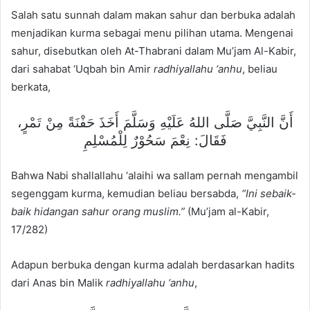
Salah satu sunnah dalam makan sahur dan berbuka adalah
menjadikan kurma sebagai menu pilihan utama. Mengenai
sahur, disebutkan oleh At-Thabrani dalam Mu’jam Al-Kabir,
dari sahabat ‘Uqbah bin Amir
radhiyallahu ‘anhu
, beliau
berkata,
أَنَّ النَّبِيَّ صَلَّى اللهُ عَلَيْهِ وَسَلَّمَ أَخَذَ حَفْنَةً مِنْ تَمْرٍ،
فَقَالَ: نِعْمَ سَحُوْرٌ لِلْمُسْلِمِ
Bahwa Nabi shallallahu ‘alaihi wa sallam pernah mengambil
segenggam kurma, kemudian beliau bersabda,
“Ini sebaik-
baik hidangan sahur orang muslim.”
(Mu’jam al-Kabir,
17/282)
Adapun berbuka dengan kurma adalah berdasarkan hadits
dari Anas bin Malik
radhiyallahu ‘anhu
,