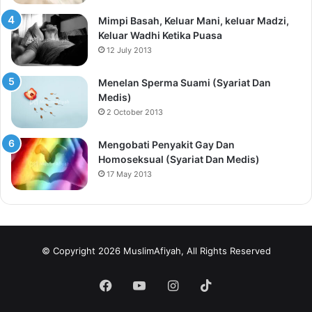
Mimpi Basah, Keluar Mani, keluar Madzi,
Keluar Wadhi Ketika Puasa
12 July 2013
Menelan Sperma Suami (Syariat Dan
Medis)
2 October 2013
Mengobati Penyakit Gay Dan
Homoseksual (Syariat Dan Medis)
17 May 2013
© Copyright 2026 MuslimAfiyah, All Rights Reserved
Facebook
YouTube
Instagram
TikTok